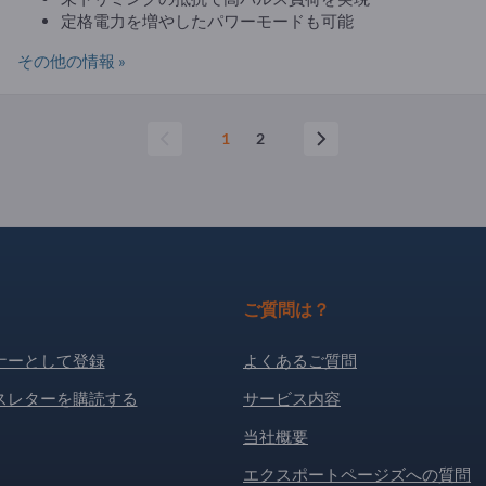
定格電力を増やしたパワーモードも可能
その他の情報 »
1
2
ご質問は？
ナーとして登録
よくあるご質問
スレターを購読する
サービス内容
当社概要
エクスポートページズへの質問