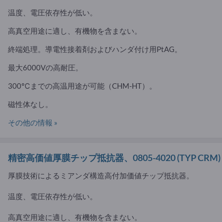
温度、電圧依存性が低い。
高真空用途に適し、有機物を含まない。
終端処理。導電性接着剤およびハンダ付け用PtAG。
最大6000Vの高耐圧。
300℃までの高温用途が可能（CHM-HT）。
磁性体なし。
その他の情報 »
精密高価値厚膜チップ抵抗器、0805-4020
(TYP CRM)
厚膜技術によるミアンダ構造高付加価値チップ抵抗器。
温度、電圧依存性が低い。
高真空用途に適し、有機物を含まない。