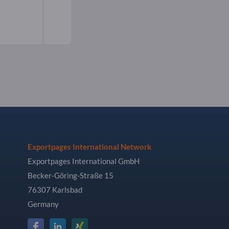
Exportpages International Network
Exportpages International GmbH
Becker-Göring-Straße 15
76307 Karlsbad
Germany