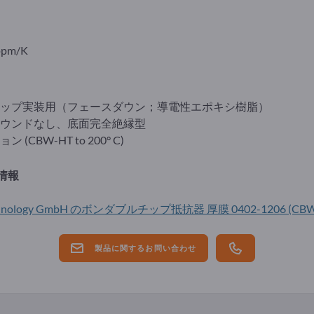
ppm/K
ップ実装用（フェースダウン；導電性エポキシ樹脂）
ウンドなし、底面完全絶縁型
(CBW-HT to 200° C)
情報
 Technology GmbH のボンダブルチップ抵抗器 厚膜 0402-1206 (CB
製品に関するお問い合わせ