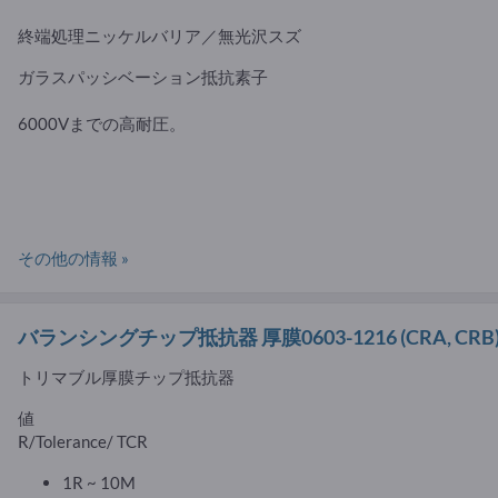
終端処理ニッケルバリア／無光沢スズ
ガラスパッシベーション抵抗素子
6000Vまでの高耐圧。
その他の情報 »
バランシングチップ抵抗器 厚膜0603-1216
(CRA, CRB
トリマブル厚膜チップ抵抗器
値
R/Tolerance/ TCR
1R ~ 10M