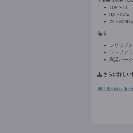
10R〜1T
0,5 ~ 30%
25 ~ 3000 
備考
フリップチ
ラップアラ
高温バージョン 
さらに詳しい
SRT Resistor