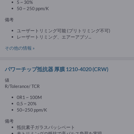
5 ~ 30%
50 ~ 250 ppm/K
備考
ユーザートリミング可能 (プリトリミング不可)
レーザートリミング、エアーアブソ...
その他の情報 »
パワーチップ抵抗器 厚膜 1210-4020
(CRW)
値
R/Tolerance/ TCR
0R1 ~ 100M
0,5 ~ 20%
50~250 ppm/K
備考
抵抗素子ガラスパッシベート
未トリミングの抵抗で高パルス負荷を実現