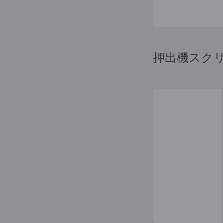
押出機スク