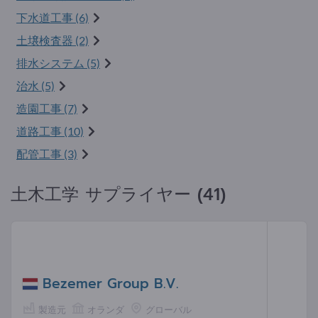
下水道工事 (6)
土壌検査器 (2)
排水システム (5)
治水 (5)
造園工事 (7)
道路工事 (10)
配管工事 (3)
土木工学 サプライヤー (41)
Bezemer Group B.V.
製造元
オランダ
グローバル