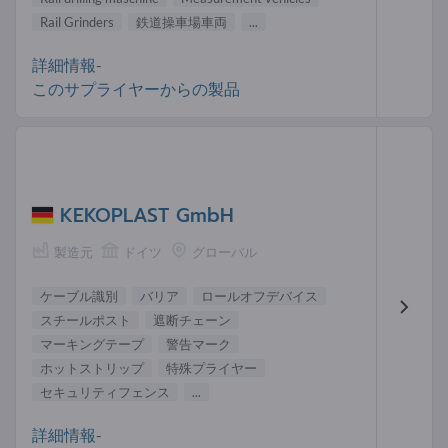
Rail Grinders
鉄道操車場車両
...
詳細情報-
このサプライヤーからの製品
KEKOPLAST GmbH
製造元
ドイツ
グローバル
ケーブル識別
バリア
ロールオフデバイス
スチールポスト
遮断チェーン
マーキングテープ
警告マーク
ホットストリップ
特殊プライヤー
セキュリティフェンス
...
詳細情報-