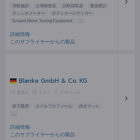
実験施設
土壌検査器
試料採取器
透過度計
テンシオメーター
ポストホールディガー
Ground Water Testing Equipment
...
詳細情報-
このサプライヤーからの製品
Blanke GmbH & Co. KG
製造元
ドイツ
グローバル
床下暖房
タイルプロフィール
排水マット
...
詳細情報-
このサプライヤーからの製品