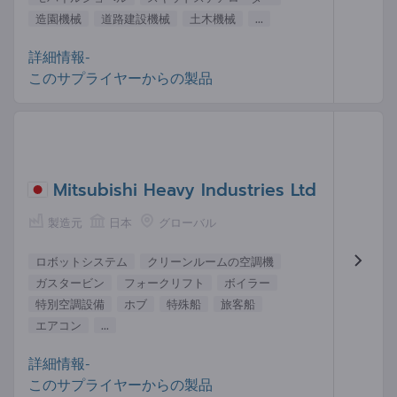
造園機械
道路建設機械
土木機械
...
詳細情報-
このサプライヤーからの製品
Mitsubishi Heavy Industries Ltd
製造元
日本
グローバル
ロボットシステム
クリーンルームの空調機
ガスタービン
フォークリフト
ボイラー
特別空調設備
ホブ
特殊船
旅客船
エアコン
...
詳細情報-
このサプライヤーからの製品