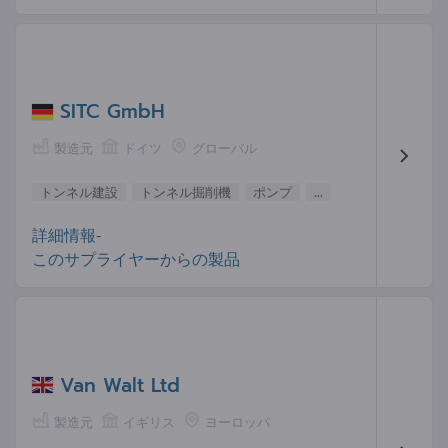
SITC GmbH
製造元
ドイツ
グローバル
トンネル建設
トンネル掘削機
ポンプ
...
詳細情報-
このサプライヤーからの製品
Van Walt Ltd
製造元
イギリス
ヨーロッパ