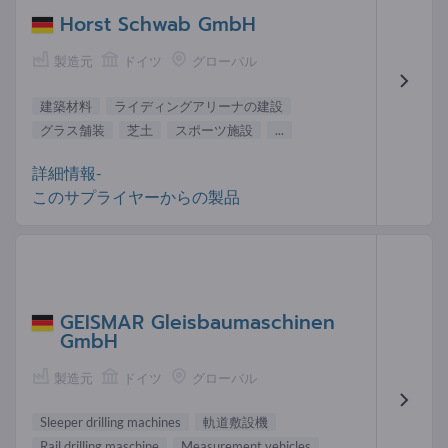
Horst Schwab GmbH
製造元
ドイツ
グローバル
建築材料
ライディングアリーナの建設
グラス舗装
芝土
スポーツ施設
...
詳細情報-
このサプライヤーからの製品
GEISMAR Gleisbaumaschinen
GmbH
製造元
ドイツ
グローバル
Sleeper drilling machines
軌道敷設機
Rail drilling maschine
Measurement vehicles