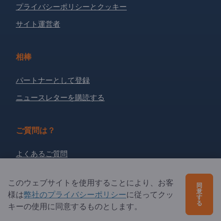
プライバシーポリシーとクッキー
サイト運営者
相棒
パートナーとして登録
ニュースレターを購読する
ご質問は？
よくあるご質問
サービス内容
このウェブサイトを使用することにより、お客
同
当社概要
意
様は
弊社のプライバシーポリシー
に従ってクッ
す
る
エクスポートページズへの質問
キーの使用に同意するものとします。