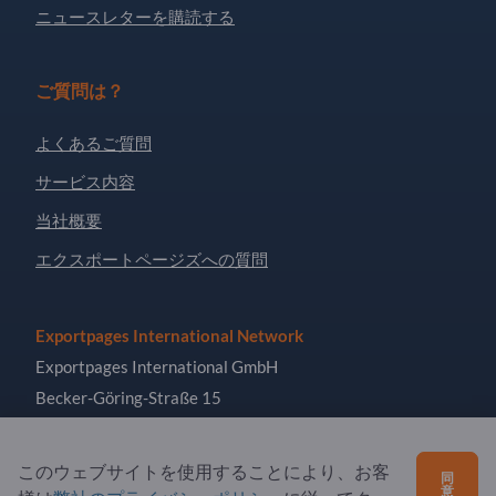
ニュースレターを購読する
ご質問は？
よくあるご質問
サービス内容
当社概要
エクスポートページズへの質問
Exportpages International Network
Exportpages International GmbH
Becker-Göring-Straße 15
76307 Karlsbad
Germany
このウェブサイトを使用することにより、お客
同
意