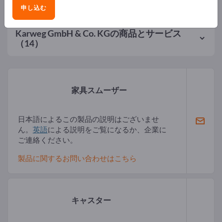
申し込む
Karweg GmbH & Co. KG
の商品とサービス
（14）
家具スムーザー
日本語によるこの製品の説明はございませ
ん。
英語
による説明をご覧になるか、企業に
ご連絡ください。
製品に関するお問い合わせはこちら
キャスター