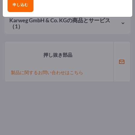
申し込む
Karweg GmbH & Co. KG
の商品とサービス
（1）
押し抜き部品
製品に関するお問い合わせはこちら