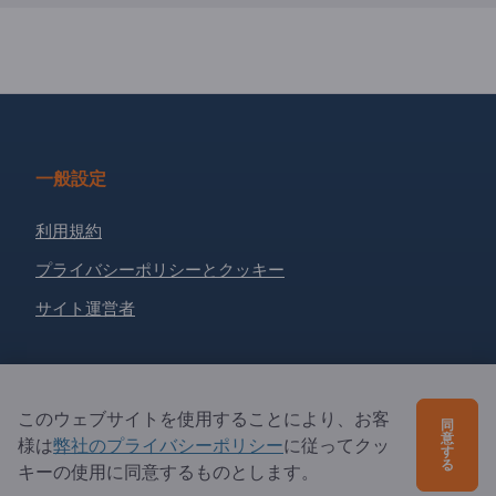
一般設定
利用規約
プライバシーポリシーとクッキー
サイト運営者
相棒
このウェブサイトを使用することにより、お客
同
パートナーとして登録
意
様は
弊社のプライバシーポリシー
に従ってクッ
す
る
キーの使用に同意するものとします。
ニュースレターを購読する