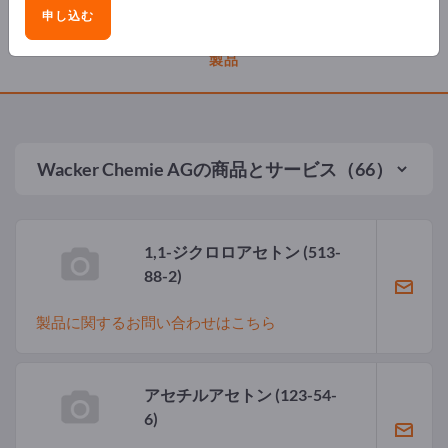
申し込む
製品
Wacker Chemie AG
の商品とサービス（66）
1,1-ジクロロアセトン
(513-
88-2)
製品に関するお問い合わせはこちら
アセチルアセトン
(123-54-
6)