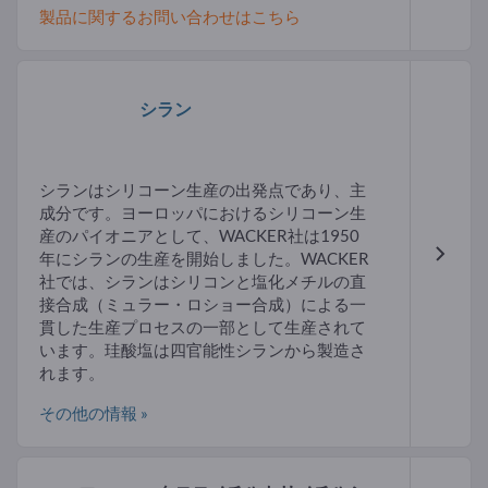
製品に関するお問い合わせはこちら
シラン
シランはシリコーン生産の出発点であり、主
成分です。ヨーロッパにおけるシリコーン生
産のパイオニアとして、WACKER社は1950
年にシランの生産を開始しました。WACKER
社では、シランはシリコンと塩化メチルの直
接合成（ミュラー・ロショー合成）による一
貫した生産プロセスの一部として生産されて
います。珪酸塩は四官能性シランから製造さ
れます。
その他の情報 »