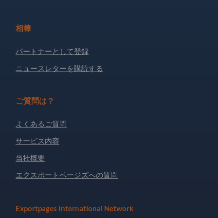
相棒
パートナーとして登録
ニュースレターを購読する
ご質問は？
よくあるご質問
サービス内容
当社概要
エクスポートページズへの質問
Exportpages International Network