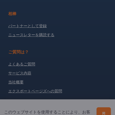
相棒
パートナーとして登録
ニュースレターを購読する
ご質問は？
よくあるご質問
サービス内容
当社概要
エクスポートページズへの質問
Exportpages International Network
このウェブサイトを使用することにより、お客
同