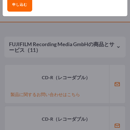
申し込む
製品
FUJIFILM Recording Media GmbH
の商品とサ
ービス（11）
CD-R（レコーダブル）
製品に関するお問い合わせはこちら
CD-R（レコーダブル）