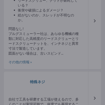
リードスクリュー、ナットが磨耗して
いる？
衝突や破損によるダメージ？
絵がないのか、スレッドが不明なの
か。
問題なし!
ブルグスミューラー社は、あらゆる機械の種
類に対応した高精度のリードスクリューとリ
ードスクリューナットを、インチネジと異常
寸法で製造しています。
図面がない場合は、古いスピンド...
その他の情報 »
特殊ネジ
自社で工具を研磨する工場が使えるので、多
くのことが実現可能で、何度でも再現するこ