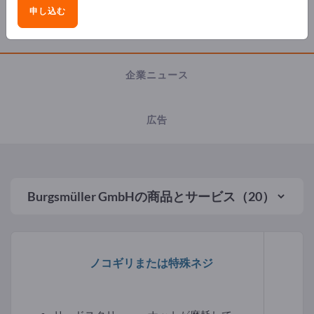
申し込む
製品
企業ニュース
広告
Burgsmüller GmbH
の商品とサービス（20）
ノコギリまたは特殊ネジ