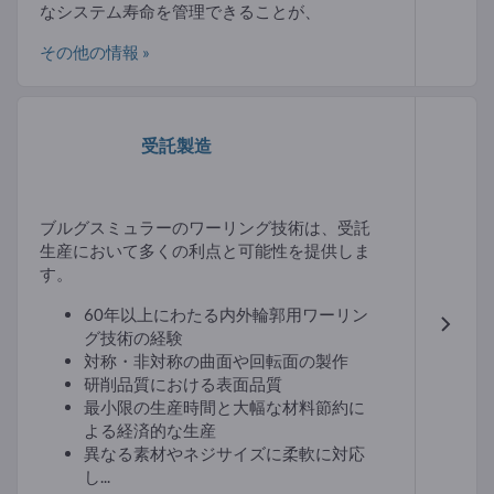
なシステム寿命を管理できることが、
その他の情報 »
受託製造
ブルグスミュラーのワーリング技術は、受託
生産において多くの利点と可能性を提供しま
す。
60年以上にわたる内外輪郭用ワーリン
グ技術の経験
対称・非対称の曲面や回転面の製作
研削品質における表面品質
最小限の生産時間と大幅な材料節約に
よる経済的な生産
異なる素材やネジサイズに柔軟に対応
し...