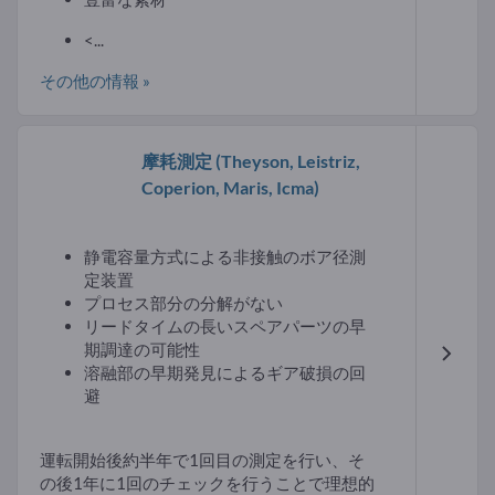
<...
その他の情報 »
摩耗測定
(Theyson, Leistriz,
Coperion, Maris, Icma)
静電容量方式による非接触のボア径測
定装置
プロセス部分の分解がない
リードタイムの長いスペアパーツの早
期調達の可能性
溶融部の早期発見によるギア破損の回
避
運転開始後約半年で1回目の測定を行い、そ
の後1年に1回のチェックを行うことで理想的