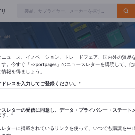
ゴリ
s GmbH
なニュース、イノベーション、トレードフェア、国内外の貿易
.C. Turck Produktions- und Verwaltu
す。今すぐ「Exportpages」のニュースレターを購読して、
て情報を得ましょう。
元
ドイツ
Website
リクエストを送信
電
アドレスを入力してご登録ください。
 EN ISO 9001:2015
IATF 16949:2016
ースレターの受信に同意し、データ・プライバシー・ステート
ます。
スレターに掲載されているリンクを使って、いつでも購読を中