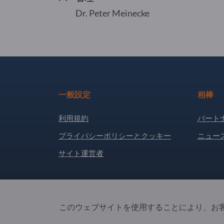
Dr. Peter Meinecke
一般設定
相棒
利用規約
パート
プライバシーポリシーとクッキー
ニュー
サイト運営者
Copyright © 2026 Exportpages International GmbH
このウェブサイトを使用することにより、お