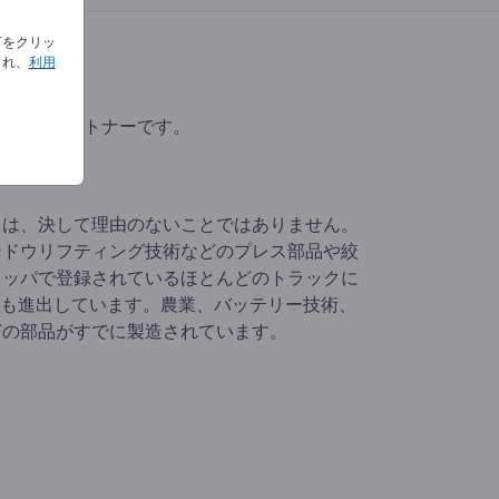
下をクリッ
され、
利用
る有能なパートナーです。
とは、決して理由のないことではありません。
ンドウリフティング技術などのプレス部品や絞
ロッパで登録されているほとんどのトラックに
産業にも進出しています。農業、バッテリー技術、
どの部品がすでに製造されています。