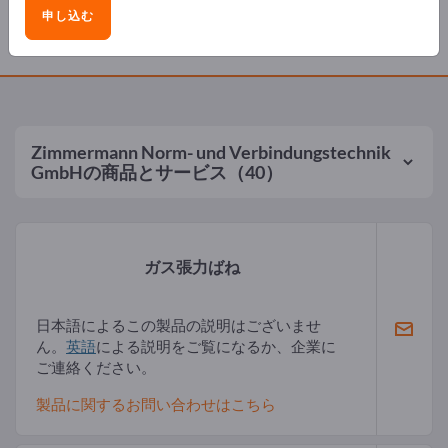
申し込む
製品
Zimmermann Norm- und Verbindungstechnik
GmbH
の商品とサービス（40）
ガス張力ばね
日本語によるこの製品の説明はございませ
ん。
英語
による説明をご覧になるか、企業に
ご連絡ください。
製品に関するお問い合わせはこちら