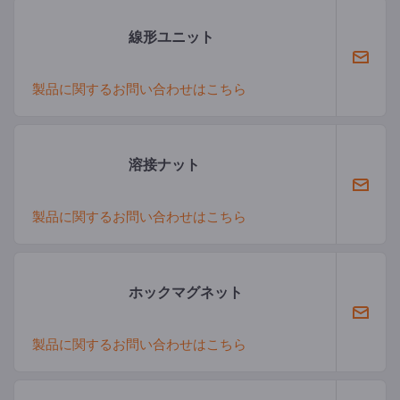
線形ユニット
製品に関するお問い合わせはこちら
溶接ナット
製品に関するお問い合わせはこちら
ホックマグネット
製品に関するお問い合わせはこちら