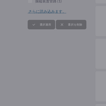
操縦装置管路
(1)
さらに読み込みます。
選択適用
選択を削除