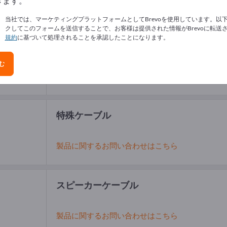
きます。
当社では、マーケティングプラットフォームとしてBrevoを使用しています。以
クしてこのフォームを送信することで、お客様は提供された情報がBrevoに転送
規約
に基づいて処理されることを承認したことになります。
通信ケーブル
む
製品に関するお問い合わせはこちら
特殊ケーブル
製品に関するお問い合わせはこちら
スピーカーケーブル
製品に関するお問い合わせはこちら