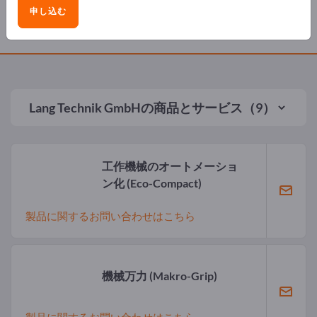
申し込む
製品
Lang Technik GmbH
の商品とサービス（9）
工作機械のオートメーショ
ン化
(Eco-Compact)
製品に関するお問い合わせはこちら
機械万力
(Makro-Grip)
製品に関するお問い合わせはこちら