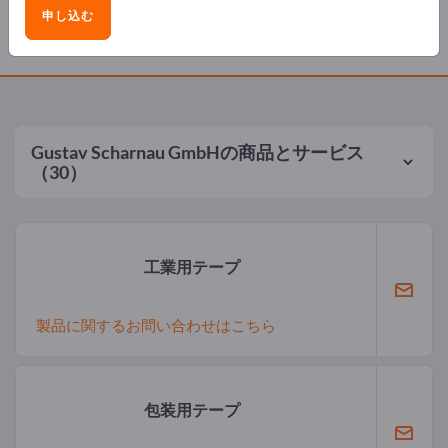
申し込む
製品
Gustav Scharnau GmbH
の商品とサービス
（30）
工業用テープ
製品に関するお問い合わせはこちら
包装用テープ