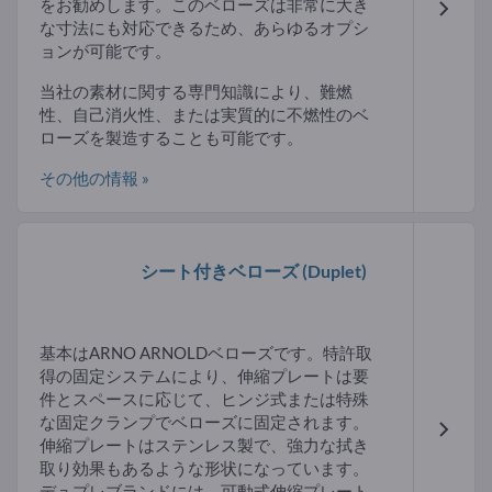
をお勧めします。このベローズは非常に大き
な寸法にも対応できるため、あらゆるオプシ
ョンが可能です。
当社の素材に関する専門知識により、難燃
性、自己消火性、または実質的に不燃性のベ
ローズを製造することも可能です。
その他の情報 »
シート付きベローズ
(Duplet)
基本はARNO ARNOLDベローズです。特許取
得の固定システムにより、伸縮プレートは要
件とスペースに応じて、ヒンジ式または特殊
な固定クランプでベローズに固定されます。
伸縮プレートはステンレス製で、強力な拭き
取り効果もあるような形状になっています。
デュプレブランドには、可動式伸縮プレート