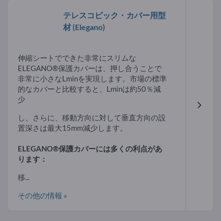
テレスコピック・カバー用型
材
(Elegano)
伸縮シートでできた非常にスリムな
ELEGANO®保護カバーは、押し合うことで
非常に小さなLminを実現します。市場の標準
的なカバーと比較すると、Lminは約50％減
少
し、さらに、移動方向に対して垂直方向の設
置深さは最大15mm減少します。
ELEGANO®保護カバーには多くの利点があ
ります：
移...
その他の情報 »