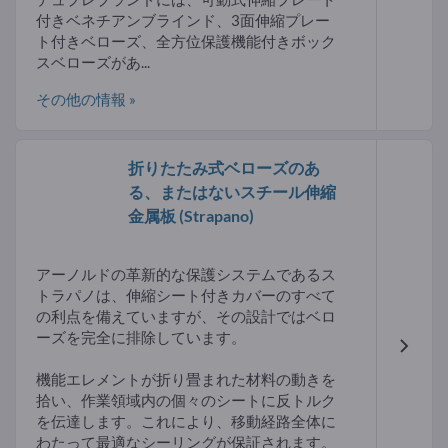
付きベネチアンブラインド、3面伸縮プレー
ト付きベローズ、全方位保護機能付きボック
スベローズがあ...
その他の情報 »
折りたたみ式ベローズのあ
る、またはないスチール伸縮
金属板
(Strapano)
アーノルドの革新的な保護システムであるス
トラパノは、伸縮シート付きカバーのすべて
の利点を備えていますが、その設計ではベロ
ーズを完全に排除しています。
機能エレメントが折り畳まれた材料の動きを
拾い、作業領域内の個々のシートに反トルク
を伝達します。これにより、移動経路全体に
わたって最適なシーリングが保証されます。