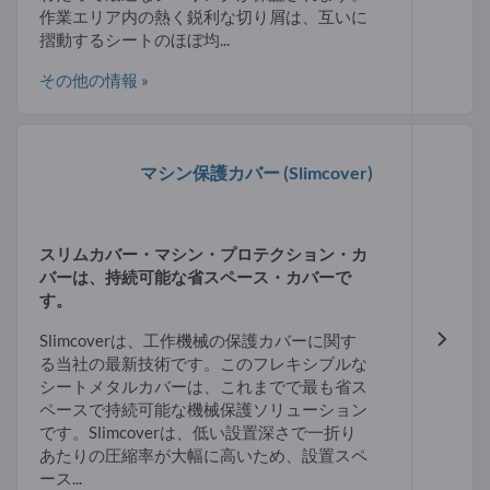
作業エリア内の熱く鋭利な切り屑は、互いに
摺動するシートのほぼ均...
その他の情報 »
マシン保護カバー
(Slimcover)
スリムカバー・マシン・プロテクション・カ
バーは、持続可能な省スペース・カバーで
す。
Slimcoverは、工作機械の保護カバーに関す
る当社の最新技術です。このフレキシブルな
シートメタルカバーは、これまでで最も省ス
ペースで持続可能な機械保護ソリューション
です。Slimcoverは、低い設置深さで一折り
あたりの圧縮率が大幅に高いため、設置スペ
ース...