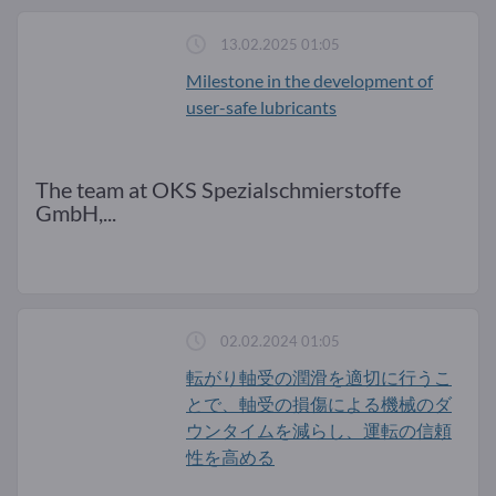
会期 13.03...
13.02.2025 01:05
Milestone in the development of
user-safe lubricants
The team at OKS Spezialschmierstoffe
GmbH,...
02.02.2024 01:05
転がり軸受の潤滑を適切に行うこ
とで、軸受の損傷による機械のダ
ウンタイムを減らし、運転の信頼
性を高める