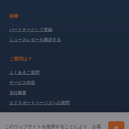
相棒
パートナーとして登録
ニュースレターを購読する
ご質問は？
よくあるご質問
サービス内容
当社概要
エクスポートページズへの質問
Exportpages International Network
このウェブサイトを使用することにより、お客
同