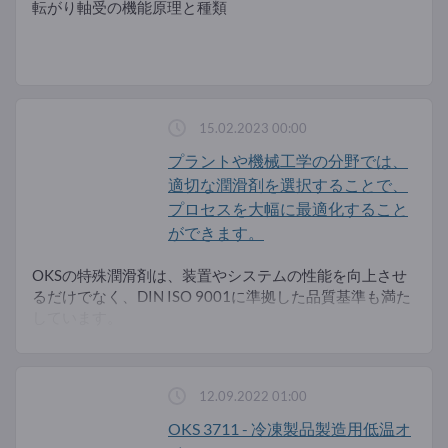
転がり軸受の機能原理と種類
15.02.2023 00:00
プラントや機械工学の分野では、
適切な潤滑剤を選択することで、
プロセスを大幅に最適化すること
ができます。
OKSの特殊潤滑剤は、装置やシステムの性能を向上させ
るだけでなく、DIN ISO 9001に準拠した品質基準も満た
しています。
12.09.2022 01:00
OKS 3711 - 冷凍製品製造用低温オ