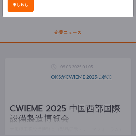
申し込む
製品
企業ニュース
09.03.2025 01:05
OKSがCWIEME 2025に参加
CWIEME 2025 中国西部国際
設備製造博覧会
大規模工業設備博覧会（製品展示・テーマフォーラム）